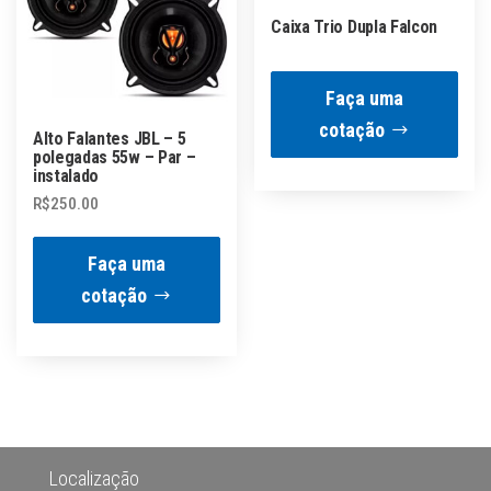
Caixa Trio Dupla Falcon
Faça uma
cotação
Alto Falantes JBL – 5
polegadas 55w – Par –
instalado
R$
250.00
Faça uma
cotação
Localização