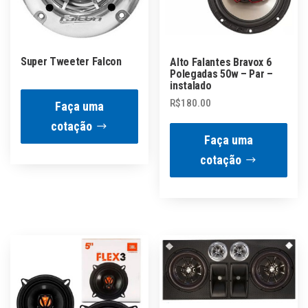
Super Tweeter Falcon
Alto Falantes Bravox 6
Polegadas 50w – Par –
instalado
R$
180.00
Faça uma
cotação
Faça uma
cotação