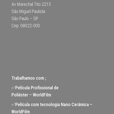
Av Marechal Tito 2215
São Miguel Paulista
São Paulo – SP
Cep: 08022-000
Trabalhamos com ;
✅Película Profissional de
Poliéster – WorldFilm
✅Película com tecnologia Nano Cerâmica –
WorldFilm