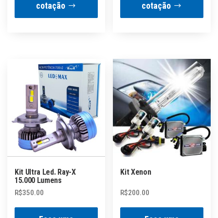
cotação
cotação
Kit Ultra Led. Ray-X
Kit Xenon
15.000 Lumens
R$
350.00
R$
200.00