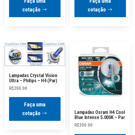
Faça uma
Faça uma
cotação
cotação
Lampadas Crystal Vision
Ultra – Philips – H4 (Par)
R$
200.00
Faça uma
Lampadas Osram H4 Cool
cotação
Blue Intense 5.000K – Par
R$
200.00