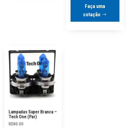
Faça uma
cotação
Lampadas Super Branca –
Tech One (Par)
R$
80.00