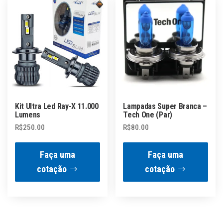
Kit Ultra Led Ray-X 11.000
Lampadas Super Branca –
Lumens
Tech One (Par)
R$
250.00
R$
80.00
Faça uma
Faça uma
cotação
cotação