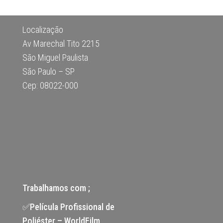
Localização
Av Marechal Tito 2215
São Miguel Paulista
São Paulo – SP
Cep: 08022-000
Trabalhamos com ;
✅Película Profissional de
Poliéster – WorldFilm