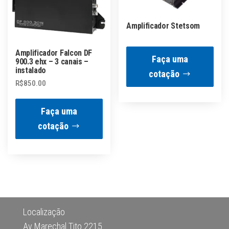
Amplificador Stetsom
Amplificador Falcon DF
Faça uma
900.3 ehx – 3 canais –
instalado
cotação
R$
850.00
Faça uma
cotação
Localização
Av Marechal Tito 2215