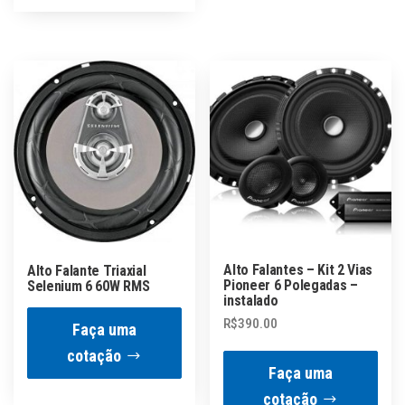
Alto Falantes – Kit 2 Vias
Alto Falante Triaxial
Pioneer 6 Polegadas –
Selenium 6 60W RMS
instalado
R$
390.00
Faça uma
cotação
Faça uma
cotação