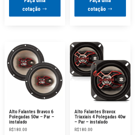
Faça uma
Faça uma
cotação
cotação
Alto Falantes Bravox 6
Alto Falantes Bravox
Polegadas 50w – Par –
Triaxiais 4 Polegadas 40w
instalado
– Par – instalado
R$
180.00
R$
180.00