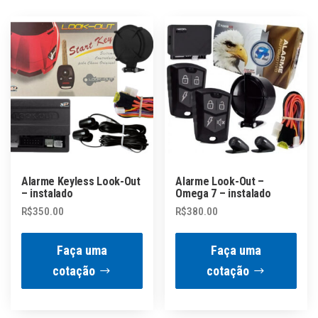
Alarme Keyless Look-Out
Alarme Look-Out –
– instalado
Omega 7 – instalado
R$
350.00
R$
380.00
Faça uma
Faça uma
cotação
cotação