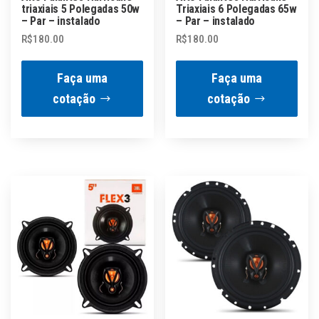
triaxiais 5 Polegadas 50w
Triaxiais 6 Polegadas 65w
– Par – instalado
– Par – instalado
R$
180.00
R$
180.00
Faça uma
Faça uma
cotação
cotação