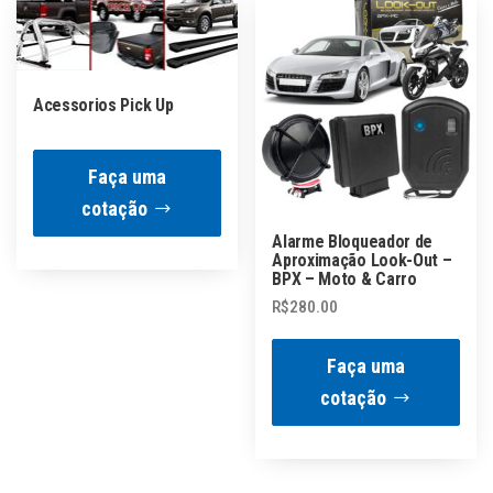
Acessorios Pick Up
Faça uma
cotação
Alarme Bloqueador de
Aproximação Look-Out –
BPX – Moto & Carro
R$
280.00
Faça uma
cotação