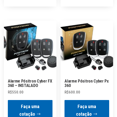
Alarme Pósitron Cyber FX
Alarme Pósitron Cyber Px
360 – INSTALADO
360
R$
550.00
R$
600.00
Faça uma
Faça uma
cotação
cotação