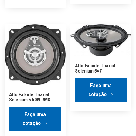
Alto Falante Triaxial
Selenium 5×7
Faça uma
cotação
Alto Falante Triaxial
Selenium 5 50W RMS
Faça uma
cotação