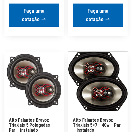
Faça uma
Faça uma
cotação
cotação
Alto Falantes Bravox
Alto Falantes Bravox
Triaxiais 5 Polegadas –
Triaxiais 5×7 – 40w – Par
Par – instalado
– instalado