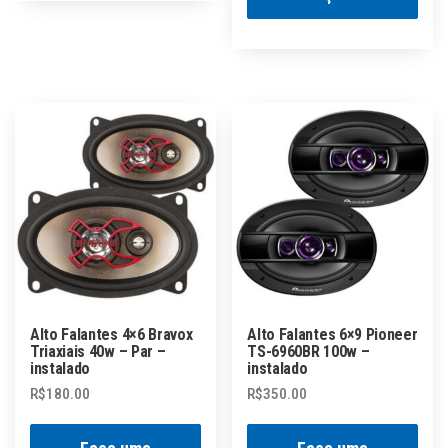
Alto Falantes 4×6 Bravox
Alto Falantes 6×9 Pioneer
Triaxiais 40w – Par –
TS-6960BR 100w –
instalado
instalado
R$
180.00
R$
350.00