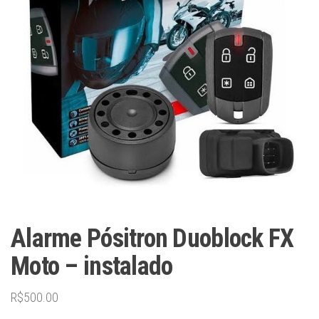
Alarme Pósitron Duoblock FX
Moto – instalado
R$
500.00