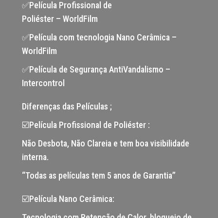
✅Película Profissional de
Poliéster – WorldFilm
✅Película com tecnologia Nano Cerâmica –
WorldFilm
✅Película de Segurança AntiVandalismo –
Intercontrol
Diferenças das Películas ;
☑️Película Profissional de Poliéster :
Não Desbota, Não Clareia e tem boa visibilidade
interna.
“Todas as películas tem 5 anos de Garantia”
☑️Película Nano Cerâmica:
Tecnologia com Retenção de Calor, bloqueio de