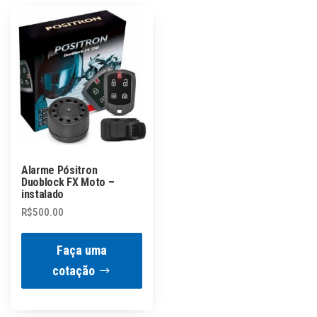
Alarme Pósitron
Duoblock FX Moto –
instalado
R$
500.00
Faça uma
cotação