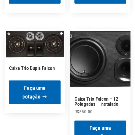
Caixa Trio Dupla Falcon
Faça uma
cotação
Caixa Trio Falcon – 12
Polegadas – instalado
R$
850.00
Faça uma