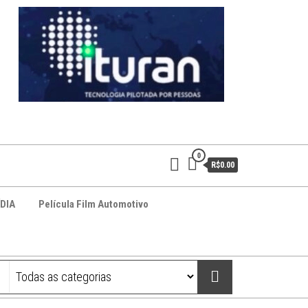
0
R$0.00
DIA
Película Film Automotivo