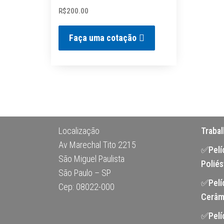
R$
200.00
Faça uma cotação
Localização
Traba
Av Marechal Tito 2215
✅Pelíc
São Miguel Paulista
Poliés
São Paulo – SP
✅Pelí
Cep: 08022-000
Cerâm
✅Pelí