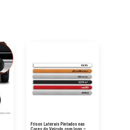
Frisos Laterais Pintados nas
Cores do Veículo com logo –