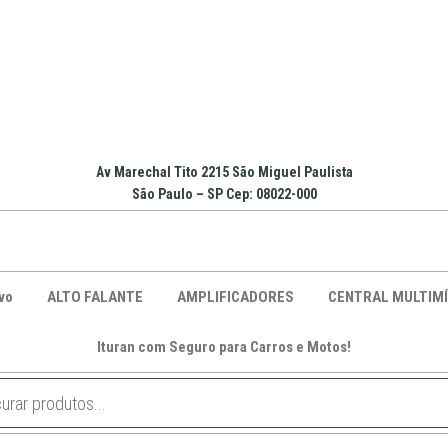
Av Marechal Tito 2215 São Miguel Paulista
São Paulo – SP Cep: 08022-000
vo
ALTO FALANTE
AMPLIFICADORES
CENTRAL MULTIMÍ
Ituran com Seguro para Carros e Motos!