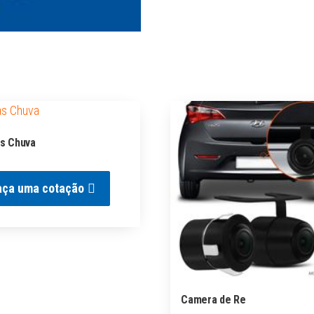
s Chuva
aça uma cotação
Camera de Re