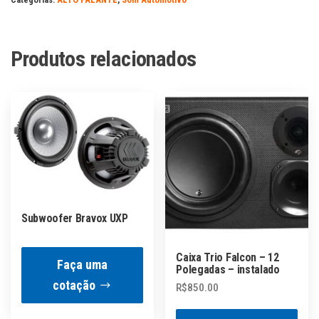
Produtos relacionados
Subwoofer Bravox UXP
Caixa Trio Falcon – 12
Faça uma
Polegadas – instalado
cotação
R$
850.00