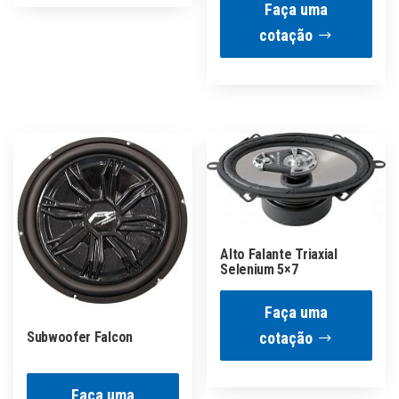
Faça uma
cotação
Alto Falante Triaxial
Selenium 5×7
Faça uma
cotação
Subwoofer Falcon
Faça uma