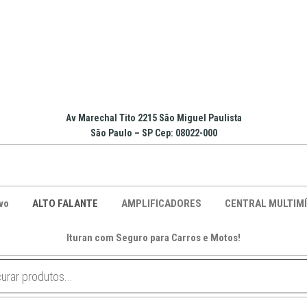
Av Marechal Tito 2215 São Miguel Paulista
São Paulo – SP Cep: 08022-000
vo
ALTO FALANTE
AMPLIFICADORES
CENTRAL MULTIMÍ
Ituran com Seguro para Carros e Motos!