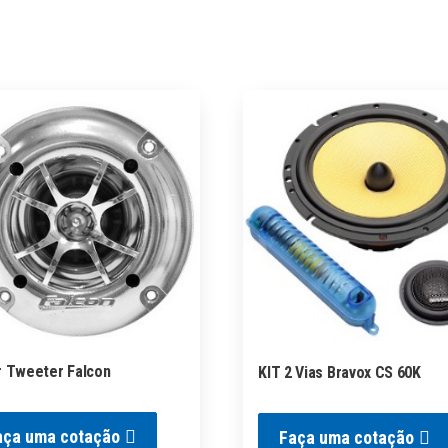
r Tweeter Falcon
KIT 2 Vias Bravox CS 60K
aça uma cotação
Faça uma cotação