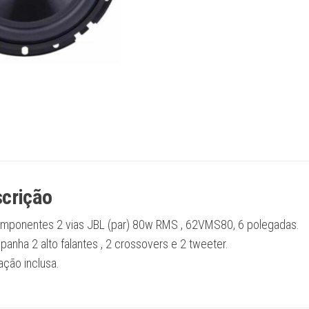
crição
omponentes 2 vias JBL (par) 80w RMS , 62VMS80, 6 polegadas.
anha 2 alto falantes , 2 crossovers e 2 tweeter.
ação inclusa.