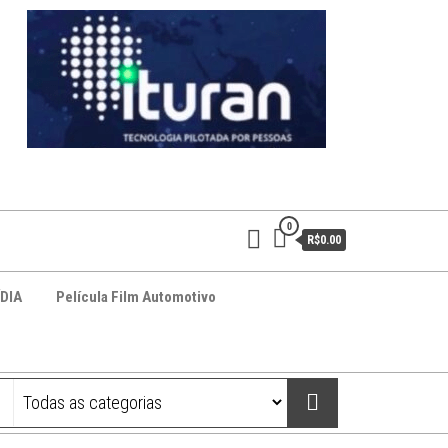
0
R$0.00
DIA
Película Film Automotivo