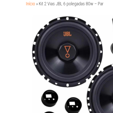
Início
»
Kit 2 Vias JBL 6 polegadas 80w – Par