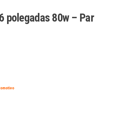
 6 polegadas 80w – Par
tomotivo