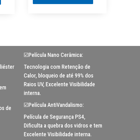
☑️Película Nano Cerâmica:
liéster
Tecnologia com Retenção de
Calor, bloqueio de até 99% dos
Raios UV, Excelente Visibilidade
tem
interna.
☑️Película AntiVandalismo:
os de
Película de Segurança PS4,
Dificulta a quebra dos vidros e tem
Excelente Visibilidade interna.