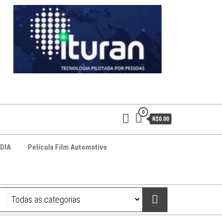
0
R$0.00
DIA
Película Film Automotivo