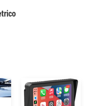
etrico