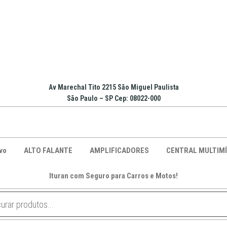
Av Marechal Tito 2215 São Miguel Paulista
São Paulo – SP Cep: 08022-000
vo
ALTO FALANTE
AMPLIFICADORES
CENTRAL MULTIMÍ
Ituran com Seguro para Carros e Motos!