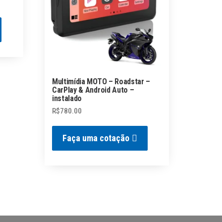
Multimídia MOTO – Roadstar –
CarPlay & Android Auto –
instalado
R$
780.00
Faça uma cotação