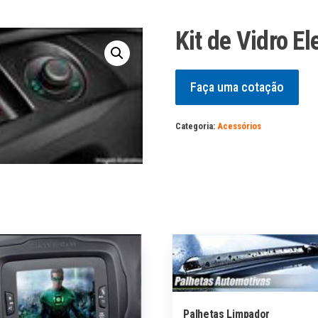
Kit de Vidro El
Faça uma cotação
Categoria:
Acessórios
Palhetas Limpador