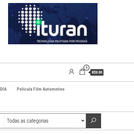
0
R$0.00
DIA
Película Film Automotivo