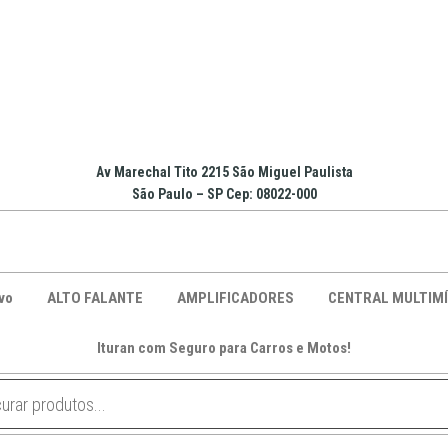
Av Marechal Tito 2215 São Miguel Paulista
São Paulo – SP Cep: 08022-000
vo
ALTO FALANTE
AMPLIFICADORES
CENTRAL MULTIMÍ
Ituran com Seguro para Carros e Motos!