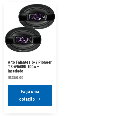
Alto Falantes 6×9 Pioneer
TS-6960BR 100w –
instalado
R$
350.00
Faça uma
cotação