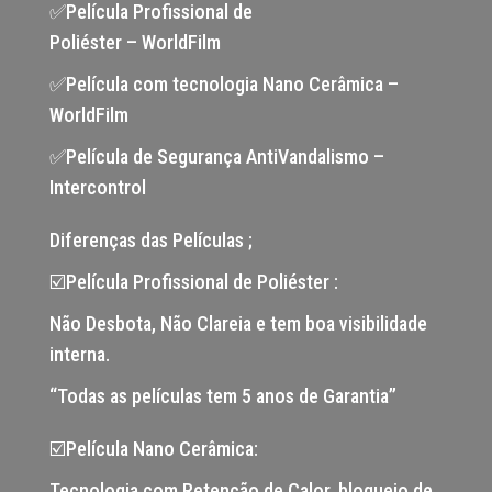
✅Película Profissional de
Poliéster – WorldFilm
✅Película com tecnologia Nano Cerâmica –
WorldFilm
✅Película de Segurança AntiVandalismo –
Intercontrol
Diferenças das Películas ;
☑️Película Profissional de Poliéster :
Não Desbota, Não Clareia e tem boa visibilidade
interna.
“Todas as películas tem 5 anos de Garantia”
☑️Película Nano Cerâmica:
Tecnologia com Retenção de Calor, bloqueio de