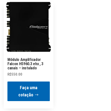
Módulo Amplificador
Falcon HS960.3 ehx , 3
canais – instalado
R$
550.00
Faça uma
cotação