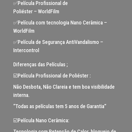
✅Película Profissional de
Poliéster – WorldFilm
✅Película com tecnologia Nano Cerâmica –
WorldFilm
✅Película de Segurança AntiVandalismo –
Intercontrol
Diferenças das Películas ;
☑️Película Profissional de Poliéster :
Não Desbota, Não Clareia e tem boa visibilidade
interna.
“Todas as películas tem 5 anos de Garantia”
☑️Película Nano Cerâmica:
Tecnologia com Retenção de Calor, bloqueio de