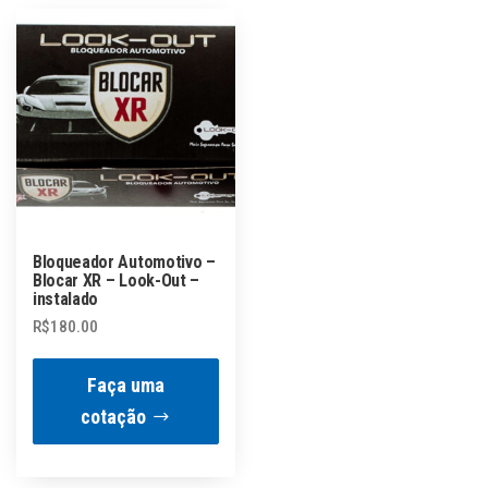
Bloqueador Automotivo –
Blocar XR – Look-Out –
instalado
R$
180.00
Faça uma
cotação