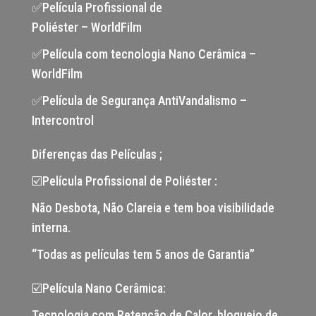
✅Película Profissional de
Poliéster – WorldFilm
✅Película com tecnologia Nano Cerâmica –
WorldFilm
✅Película de Segurança AntiVandalismo –
Intercontrol
Diferenças das Películas ;
☑️Película Profissional de Poliéster :
Não Desbota, Não Clareia e tem boa visibilidade
interna.
“Todas as películas tem 5 anos de Garantia”
☑️Película Nano Cerâmica:
Tecnologia com Retenção de Calor, bloqueio de