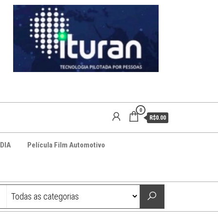
0
R$0.00
DIA
Película Film Automotivo