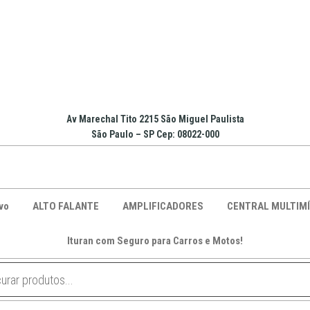
Av Marechal Tito 2215 São Miguel Paulista
São Paulo – SP Cep: 08022-000
vo
ALTO FALANTE
AMPLIFICADORES
CENTRAL MULTIMÍ
Ituran com Seguro para Carros e Motos!