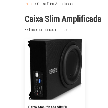
Início
»
Caixa Slim Amplificada
Caixa Slim Amplificada
Exibindo um único resultado
Caixa Amplificada Slim”8