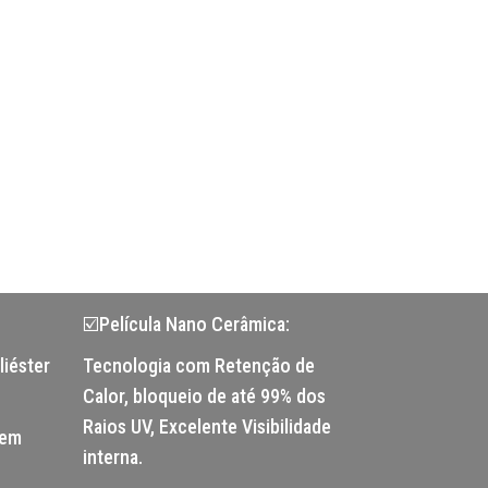
☑️Película Nano Cerâmica:
liéster
Tecnologia com Retenção de
Calor, bloqueio de até 99% dos
Raios UV, Excelente Visibilidade
tem
interna.