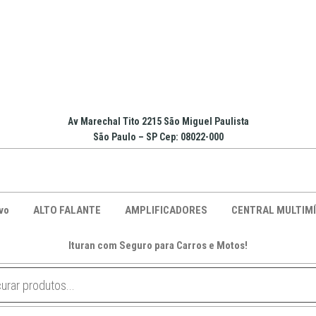
Av Marechal Tito 2215 São Miguel Paulista
São Paulo – SP Cep: 08022-000
vo
ALTO FALANTE
AMPLIFICADORES
CENTRAL MULTIMÍ
Ituran com Seguro para Carros e Motos!