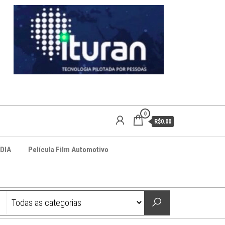
0
R$0.00
DIA
Película Film Automotivo