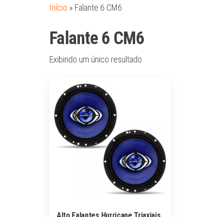
Início
»
Falante 6 CM6
Falante 6 CM6
Exibindo um único resultado
Alto Falantes Hurricane Triaxiais