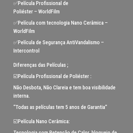
✅Película Profissional de
Poliéster – WorldFilm
✅Película com tecnologia Nano Cerâmica –
WorldFilm
✅Película de Segurança AntiVandalismo –
Intercontrol
Diferenças das Películas ;
☑️Película Profissional de Poliéster :
Não Desbota, Não Clareia e tem boa visibilidade
interna.
“Todas as películas tem 5 anos de Garantia”
☑️Película Nano Cerâmica:
Tecnologia com Retenção de Calor, bloqueio de