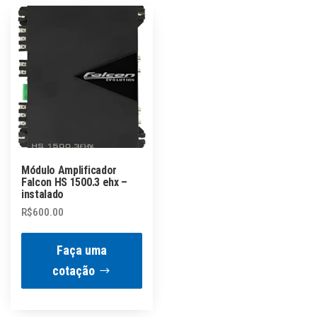
Módulo Amplificador
Falcon HS 1500.3 ehx –
instalado
R$
600.00
Faça uma
cotação