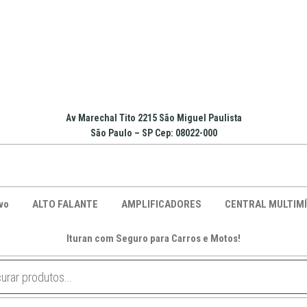
Av Marechal Tito 2215 São Miguel Paulista
São Paulo – SP Cep: 08022-000
vo
ALTO FALANTE
AMPLIFICADORES
CENTRAL MULTIMÍ
Ituran com Seguro para Carros e Motos!