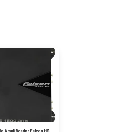
o Amplificador Falcon HS