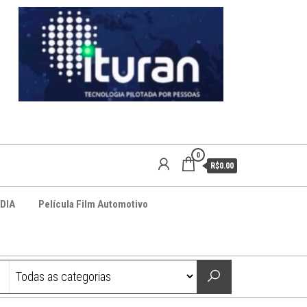
0
R$0.00
DIA
Película Film Automotivo