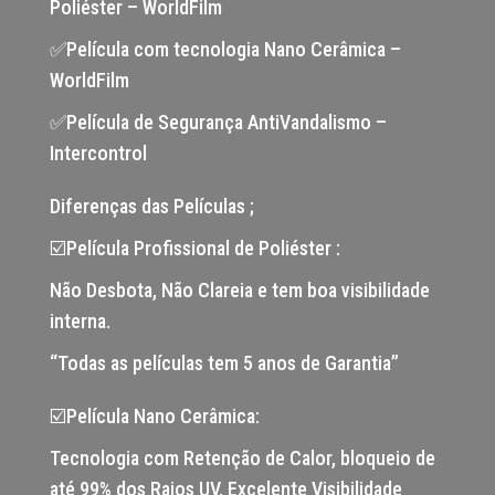
Poliéster – WorldFilm
✅Película com tecnologia Nano Cerâmica –
WorldFilm
✅Película de Segurança AntiVandalismo –
Intercontrol
Diferenças das Películas ;
☑️Película Profissional de Poliéster :
Não Desbota, Não Clareia e tem boa visibilidade
interna.
“Todas as películas tem 5 anos de Garantia”
☑️Película Nano Cerâmica:
Tecnologia com Retenção de Calor, bloqueio de
até 99% dos Raios UV, Excelente Visibilidade