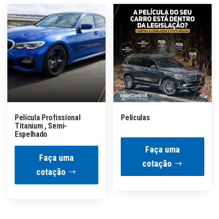
Película Profissional
Películas
Titanium , Semi-
Espelhado
Faça uma
Faça uma
cotação
cotação