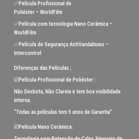
✅Película Profissional de
Poliéster – WorldFilm
✅Película com tecnologia Nano Cerâmica –
WorldFilm
✅Película de Segurança AntiVandalismo –
Intercontrol
Diferenças das Películas ;
☑️Película Profissional de Poliéster :
Não Desbota, Não Clareia e tem boa visibilidade
interna.
“Todas as películas tem 5 anos de Garantia”
☑️Película Nano Cerâmica:
Tecnologia com Retenção de Calor, bloqueio de