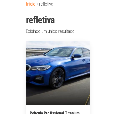
Início
»
refletiva
refletiva
Exibindo um único resultado
Película Profissional Titanium ,