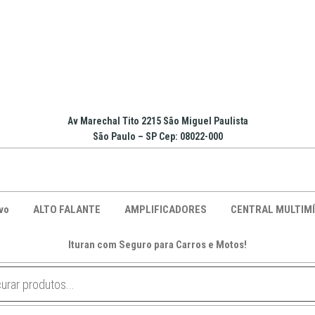
Av Marechal Tito 2215 São Miguel Paulista
São Paulo – SP Cep: 08022-000
vo
ALTO FALANTE
AMPLIFICADORES
CENTRAL MULTIMÍ
Ituran com Seguro para Carros e Motos!