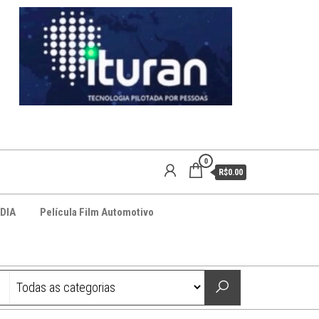
0
R$0.00
DIA
Película Film Automotivo