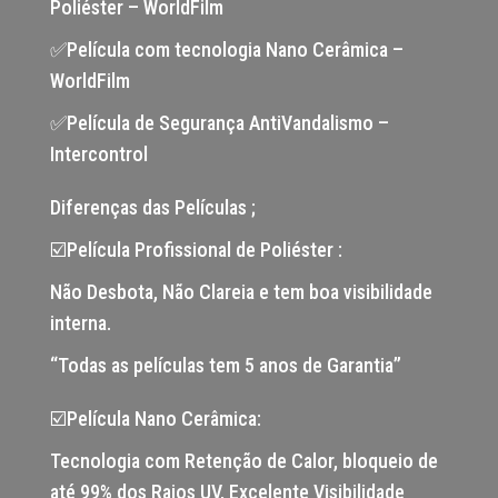
Poliéster – WorldFilm
✅Película com tecnologia Nano Cerâmica –
WorldFilm
✅Película de Segurança AntiVandalismo –
Intercontrol
Diferenças das Películas ;
☑️Película Profissional de Poliéster :
Não Desbota, Não Clareia e tem boa visibilidade
interna.
“Todas as películas tem 5 anos de Garantia”
☑️Película Nano Cerâmica:
Tecnologia com Retenção de Calor, bloqueio de
até 99% dos Raios UV, Excelente Visibilidade