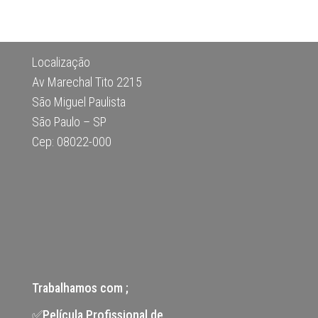
Localização
Av Marechal Tito 2215
São Miguel Paulista
São Paulo – SP
Cep: 08022-000
Trabalhamos com ;
✅Película Profissional de