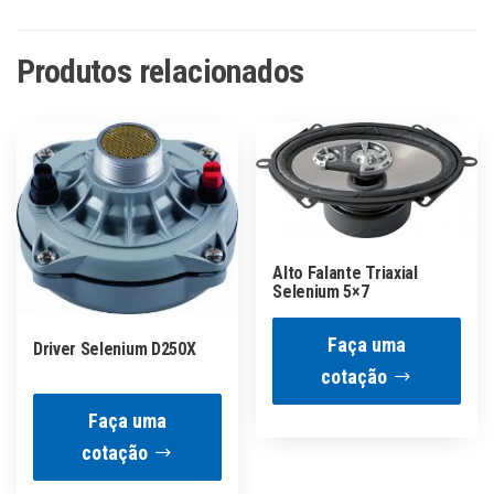
Produtos relacionados
Alto Falante Triaxial
Selenium 5×7
Faça uma
Driver Selenium D250X
cotação
Faça uma
cotação