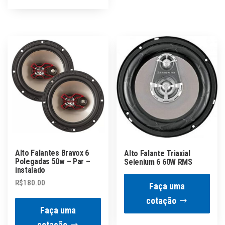
Alto Falantes Bravox 6
Alto Falante Triaxial
Polegadas 50w – Par –
Selenium 6 60W RMS
instalado
R$
180.00
Faça uma
cotação
Faça uma
cotação