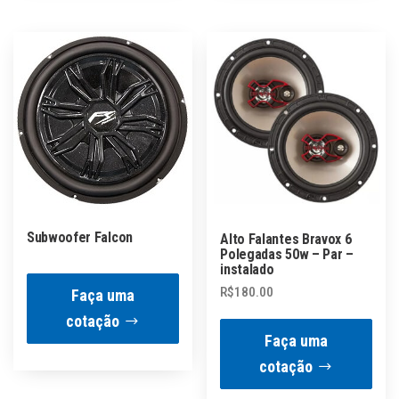
Subwoofer Falcon
Alto Falantes Bravox 6
Polegadas 50w – Par –
instalado
R$
180.00
Faça uma
cotação
Faça uma
cotação