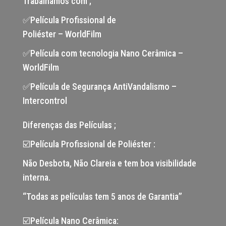
Trabalhamos com ;
✅Película Profissional de
Poliéster – WorldFilm
✅Película com tecnologia Nano Cerâmica –
WorldFilm
✅Película de Segurança AntiVandalismo –
Intercontrol
Diferenças das Películas ;
☑️Película Profissional de Poliéster :
Não Desbota, Não Clareia e tem boa visibilidade
interna.
“Todas as películas tem 5 anos de Garantia”
☑️Película Nano Cerâmica: