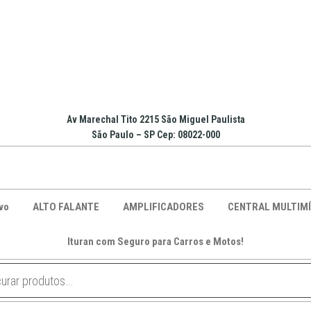
Av Marechal Tito 2215 São Miguel Paulista
São Paulo – SP Cep: 08022-000
vo
ALTO FALANTE
AMPLIFICADORES
CENTRAL MULTIMÍ
Ituran com Seguro para Carros e Motos!