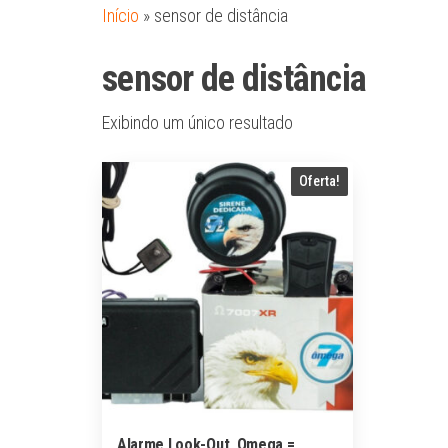
Início
»
sensor de distância
sensor de distância
Exibindo um único resultado
Oferta!
Alarme Look-Out, Omega =