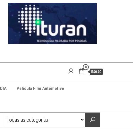
0
R$0.00
DIA
Película Film Automotivo